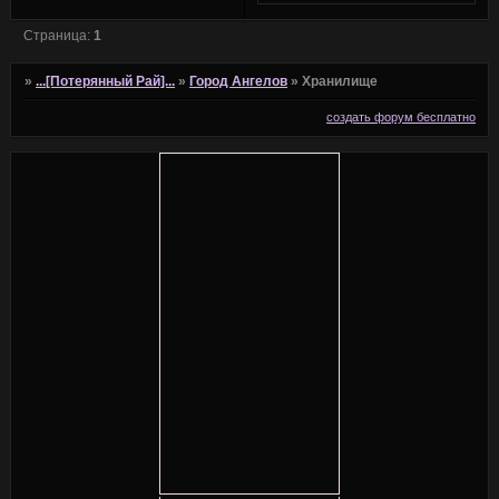
Страница:
1
»
...[Потерянный Рай]...
»
Город Ангелов
»
Хранилище
создать форум бесплатно