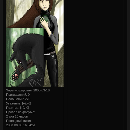
Зарегистрирован
: 2008-03-18
Приглашений:
0
Сообщений:
275
Уважение:
[+2/-0]
Позитив:
[+2/-0]
Провел на форуме:
2 дня 13 часов
Последний визит:
2008-08-03 16:34:51