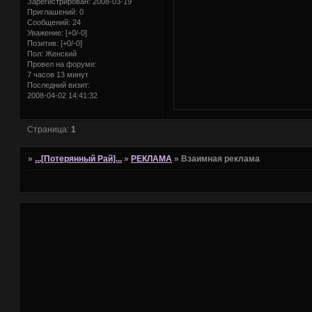
Зарегистрирован
: 2008-03-19
Приглашений:
0
Сообщений:
24
Уважение:
[+0/-0]
Позитив:
[+0/-0]
Пол:
Женский
Провел на форуме:
7 часов 13 минут
Последний визит:
2008-04-02 14:41:32
Страница:
1
»
...[Потерянный Рай]...
»
РЕКЛАМА
»
Взаимная реклама