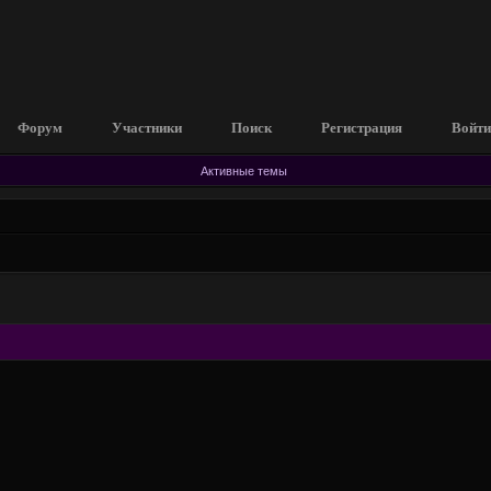
Форум
Участники
Поиск
Регистрация
Войти
Активные темы