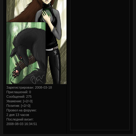
Зарегистрирован
: 2008-03-18
Приглашений:
0
Сообщений:
275
Уважение:
[+2/-0]
Позитив:
[+2/-0]
Провел на форуме:
2 дня 13 часов
Последний визит:
2008-08-03 16:34:51