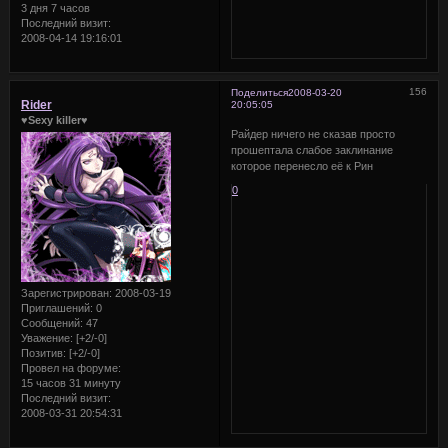
3 дня 7 часов
Последний визит:
2008-04-14 19:16:01
156
Поделиться
2008-03-20
Rider
20:05:05
♥Sexy killer♥
Райдер ничего не сказав просто
прошептала слабое заклинание
которое перенесло её к Рин
0
Зарегистрирован
: 2008-03-19
Приглашений:
0
Сообщений:
47
Уважение:
[+2/-0]
Позитив:
[+2/-0]
Провел на форуме:
15 часов 31 минуту
Последний визит:
2008-03-31 20:54:31