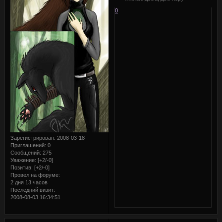
0
Зарегистрирован
: 2008-03-18
Приглашений:
0
Сообщений:
275
Уважение:
[+2/-0]
Позитив:
[+2/-0]
Провел на форуме:
2 дня 13 часов
Последний визит:
2008-08-03 16:34:51