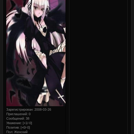
Зарегистрирован
: 2008-03-26
Приглашений:
0
Сообщений:
38
Уважение:
[+1/-0]
Позитив:
[+0/-0]
Пол:
Женский