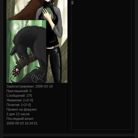
0
Зарегистрирован
: 2008-03-18
Приглашений:
0
Сообщений:
275
Уважение:
[+2/-0]
Позитив:
[+2/-0]
Провел на форуме:
2 дня 13 часов
Последний визит:
2008-08-03 16:34:51